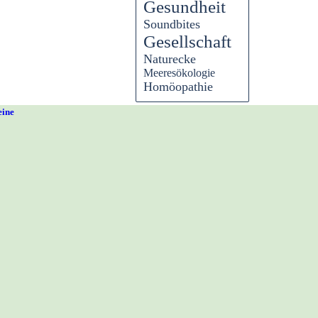
Gesundheit
Soundbites
Gesellschaft
Naturecke
Meeresökologie
Homöopathie
eine