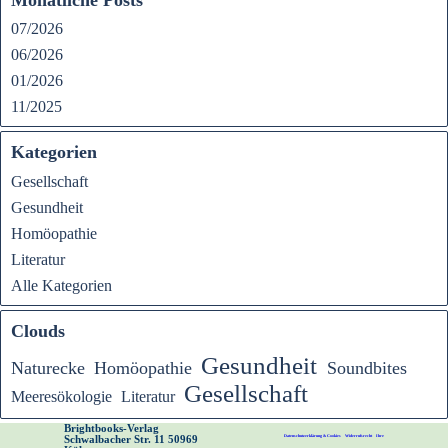
07/2026
06/2026
01/2026
11/2025
Kategorien
Gesellschaft
Gesundheit
Homöopathie
Literatur
Alle Kategorien
Clouds
Gesundheit
Naturecke
Homöopathie
Soundbites
Gesellschaft
Meeresökologie
Literatur
Brightbooks-Verlag 
Datenschutzerklärung & Cookies
Widerrufsrecht
Ihre
Schwalbacher Str. 11 50969 